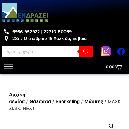
6936-952922 | 22210-80059
28ης Οκτωβρίου 15 Χαλκίδα, Εύβοια
0.00
€
Αρχική
σελίδα
/
Θάλασσα
/
Snorkeling
/
Μάσκες
/ ΜΑΣΚΑ
ΣΙΛΙΚ. NEXT