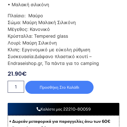
• Μαλακή σιλικόνη
Πλαίσιο: Μαύρο
Σώμα: Μαύρη Μαλακή Σιλικόνη
Μέγεθος: Κανονικό
Κρύσταλλα: Tempered glass
Λουρί: Μαύρη Σιλικόνη
Κλιπς: Εργονομικό με εύκολη ρύθμιση
Συσκευασία:Διάφανο πλαστικό κουτί –
Endraseishop.gr, Τα πάντα για το camping
21.90
€
Προσθήκη Στο Καλάθι
Καλέστε μας 22210-80059
+ Δωρεάν μεταφορικά για παραγγελίες άνω των 60€