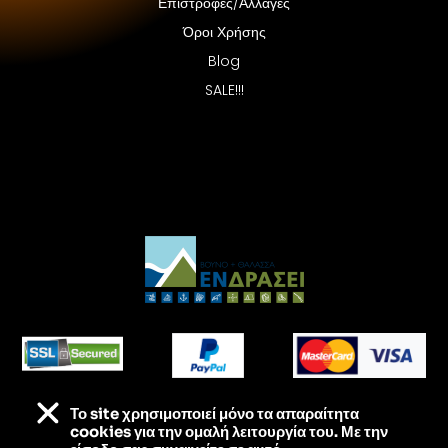
Επιστροφές/Αλλαγές
Όροι Χρήσης
Blog
SALE!!!
Το site χρησιμοποιεί
μόνο τα απαραίτητα
Τα πάντα για τις εξορμήσεις σου – Στις καλύτερες
cookies για την ομαλή λειτουργία του. Με την
τιμές της αγοράς