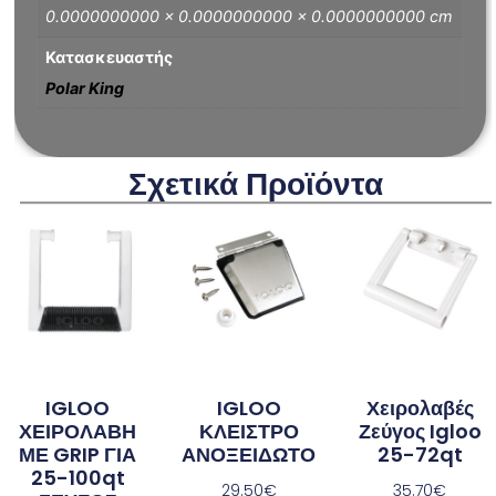
0.0000000000 × 0.0000000000 × 0.0000000000 cm
Κατασκευαστής
Polar King
Σχετικά Προϊόντα
IGLOO
IGLOO
Χειρολαβές
ΧΕΙΡΟΛΑΒΗ
ΚΛΕΙΣΤΡΟ
Ζεύγος Igloo
ΜΕ GRIP ΓΙΑ
ΑΝΟΞΕΙΔΩΤΟ
25-72qt
25-100qt
29.50
€
35.70
€