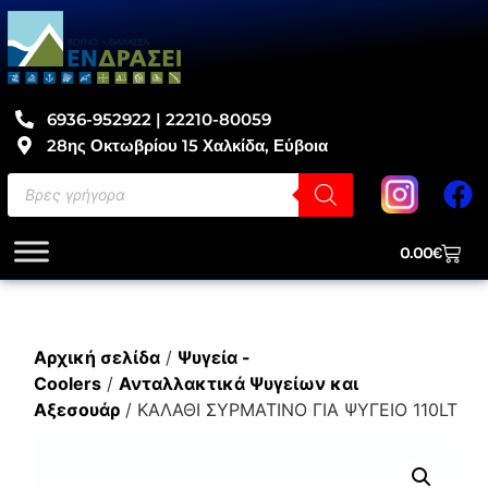
6936-952922 | 22210-80059
28ης Οκτωβρίου 15 Χαλκίδα, Εύβοια
0.00
€
Αρχική σελίδα
/
Ψυγεία -
Coolers
/
Ανταλλακτικά Ψυγείων και
Αξεσουάρ
/ ΚΑΛΑΘΙ ΣΥΡΜΑΤΙΝΟ ΓΙΑ ΨΥΓΕΙΟ 110LT