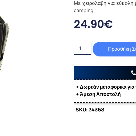
Με χειρολαβή για εύκολη μ
camping
24.90
€
Προσθήκη Στ
+ Δωρεάν μεταφορικά για
+ Άμεση Αποστολή
SKU: 24368