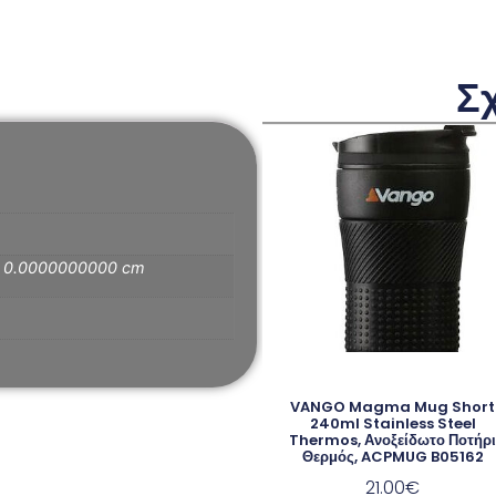
Σ
× 0.0000000000 cm
VANGO Magma Mug Short
240ml Stainless Steel
Thermos, Ανοξείδωτο Ποτήρ
Θερμός, ACPMUG B05162
21.00
€