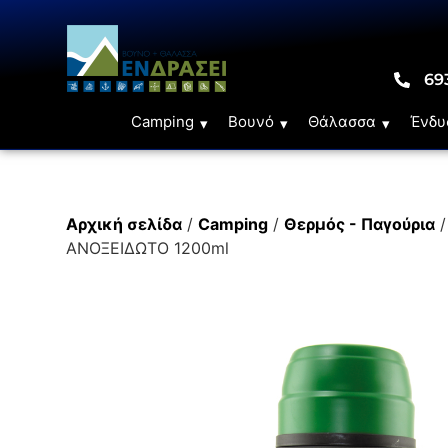
69
Camping
Βουνό
Θάλασσα
Ένδυ
Αρχική σελίδα
/
Camping
/
Θερμός - Παγούρια
ΑΝΟΞΕΙΔΩΤΟ 1200ml