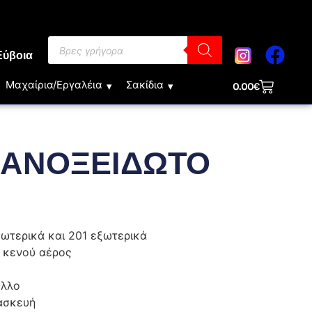
Εύβοια
Μαχαίρια/Εργαλέια
Σακίδια
0.00
€
 ΑΝΟΞΕΙΔΩΤΟ
ωτερικά και 201 εξωτερικά
 κενού αέρος
ελλο
ασκευή