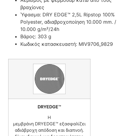
βραχίονες
Ύφασμα:
DRY EDGE™
2,5L Ripstop 100%
Polyester, αδιαβροχοποίηση 10.000 mm. /
10.000 g/m²/24h
Βάρος: 303 g
Κωδικός κατασκευαστή:
MIV9706_9829
DRYEDGE™
Η
μεμβράνη DRYEDGE™ εξασφαλίζει
αδιάβροχη απόδοση και διαπνοή.