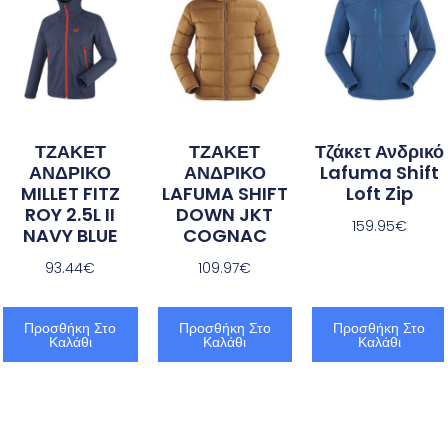
ΤΖΑΚΕΤ
ΤΖΑΚΕΤ
Τζάκετ Ανδρικό
ΑΝΔΡΙΚΟ
ΑΝΔΡΙΚΟ
Lafuma Shift
MILLET FITZ
LAFUMA SHIFT
Loft Zip
ROY 2.5L II
DOWN JKT
159.95
€
NAVY BLUE
COGNAC
93.44
€
109.97
€
Προσθήκη Στο
Προσθήκη Στο
Προσθήκη Στο
Καλάθι
Καλάθι
Καλάθι