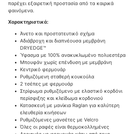
παρέχει εξαιρετική προστασία από τα καιρικά
φαινόμενα.
Χαρακτηριστικά:
Άνετο και προστατευτικό σχήμα
Αδιάβροχη και διαπνέουσα μεμβράνη
DRYEDGE™
Ύφασμα με 100% ανακυκλωμένο πολυεστέρα
Μπουφάν χωρίς επένδυση με μεμβράνη
Κεντρικό φερμουάρ
Ρυθμιζόμενη σταθερή κουκούλα
2 τσέπες με φερμουάρ
Στρίφωμα ρυθμιζόμενο με ελαστικό κορδόνι
περίσφιξης και κλείδωμα κορδονιού
Κατασκευή με μανίκια Raglan για καλύτερη
ελευθερία κινήσεων
Ρυθμιζόμενες μανσέτες με Velcro
Όλες οι ραφές είναι θερμοκολλημένες
Αερισμός με φερμουάρ κάτω από τους