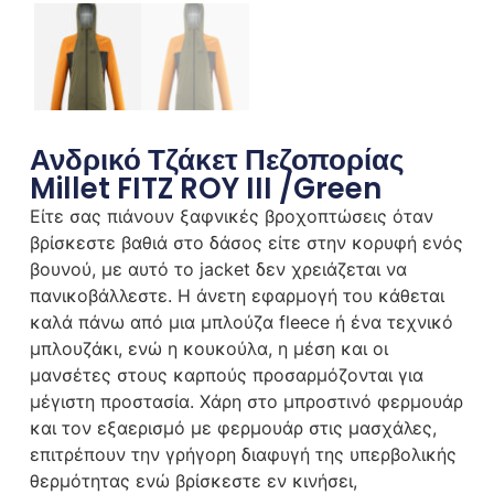
Ανδρικό Τζάκετ Πεζοπορίας
Millet FITZ ROY III /Green
Είτε σας πιάνουν ξαφνικές βροχοπτώσεις όταν
βρίσκεστε βαθιά στο δάσος είτε στην κορυφή ενός
βουνού, με αυτό το jacket δεν χρειάζεται να
πανικοβάλλεστε. Η άνετη εφαρμογή του κάθεται
καλά πάνω από μια μπλούζα fleece ή ένα τεχνικό
μπλουζάκι, ενώ η κουκούλα, η μέση και οι
μανσέτες στους καρπούς προσαρμόζονται για
μέγιστη προστασία. Χάρη στο μπροστινό φερμουάρ
και τον εξαερισμό με φερμουάρ στις μασχάλες,
επιτρέπουν την γρήγορη διαφυγή της υπερβολικής
θερμότητας ενώ βρίσκεστε εν κινήσει,