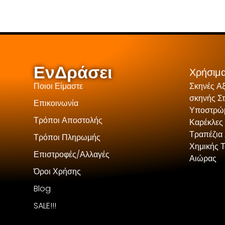
ΕνΔράσει
Χρήσιμα
Ποιοι Είμαστε
Σκηνές Α
σκηνής Σ
Επικοινωνία
Υποστρώμ
Τρόποι Αποστολής
Καρέκλες
Τραπέζια 
Τρόποι Πληρωμής
Χημικής 
Επιστροφές/Αλλαγές
Αιώρας
Όροι Χρήσης
Blog
SALE!!!