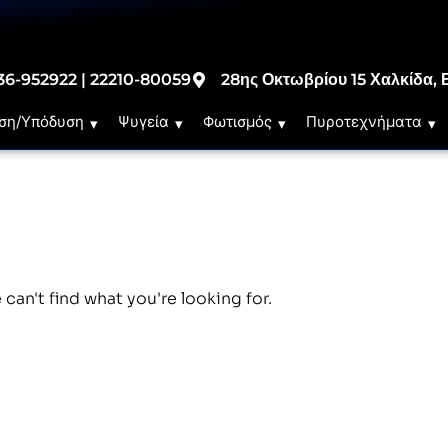
36-952922 | 22210-80059
28ης Οκτωβρίου 15 Χαλκίδα, 
ση/Υπόδυση
Ψυγεία
Φωτισμός
Πυροτεχνήματα
 can't find what you're looking for.