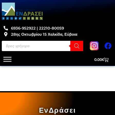
6936-952922 | 22210-80059
28ης Οκτωβρίου 15 Χαλκίδα, Εύβοια
0.00
€
ΕνΔράσει